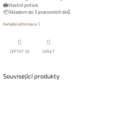
🖨️Vlastní potisk.
📦Skladem do 3 pracovních dnů.
Detailní informace
ZEPTAT SE
SDÍLET
Související produkty