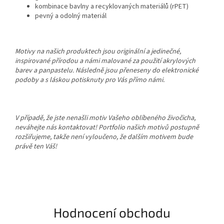
kombinace bavlny a recyklovaných materiálů (rPET)
pevný a odolný materiál
Motivy na našich produktech jsou originální a jedinečné,
inspirované přírodou a námi malované za použití akrylových
barev a panpastelu. Následně jsou přeneseny do elektronické
podoby a s láskou potisknuty pro Vás přímo námi.
V případě, že jste nenašli motiv Vašeho oblíbeného živočicha,
neváhejte nás kontaktovat! Portfolio našich motivů postupně
rozšiřujeme, takže není vyloučeno, že dalším motivem bude
právě ten Váš!
Hodnocení obchodu