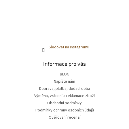
Sledovat na Instagramu
Informace pro vás
BLOG
Napište nám
Doprava, platba, dodací doba
Výměna, vrácení a reklamace zboží
Obchodní podmínky
Podmínky ochrany osobních údajů
Ověřování recenzí