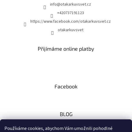
info
@
otakarkuvsvet.cz
+420737191123
https://www.facebook.com/otakarkuvsvet.cz
otakarkuvsvet
Přijímáme online platby
Facebook
BLOG
Zaměřeno na českou přírodu
Používáme cookies, abychom Vám umožnili pohodlné