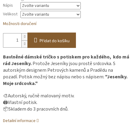
Nápis
Velikost
Možnosti doručení
Přidat do košíku
Bavlněné dámské tričko s potiskem pro každého, kdo má
rád Jeseníky.
Protože Jeseníky jsou prostě srdcovka. S
autorským designem Petrových kamenů a Pradědu na
pozadí. Potisk možný bez nápisu nebo s nápisem:
"Jeseníky.
Moje srdcovka."
🎨Autorský, ručně malovaný motiv.
🖨️Vlastní potisk.
📦Skladem do 3 pracovních dnů.
Detailní informace