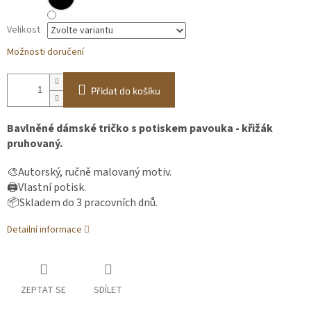
Velikost
Možnosti doručení
Přidat do košíku
Bavlněné dámské tričko s potiskem pavouka - křižák
pruhovaný.
🎨Autorský, ručně malovaný motiv.
🖨️Vlastní potisk.
📦Skladem do 3 pracovních dnů.
Detailní informace
ZEPTAT SE
SDÍLET