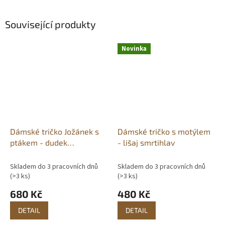
Související produkty
Novinka
Dámské tričko Jožánek s
Dámské tričko s motýlem
ptákem - dudek
- lišaj smrtihlav
chocholatý
Skladem do 3 pracovních dnů
Skladem do 3 pracovních dnů
(>3 ks)
(>3 ks)
680 Kč
480 Kč
DETAIL
DETAIL