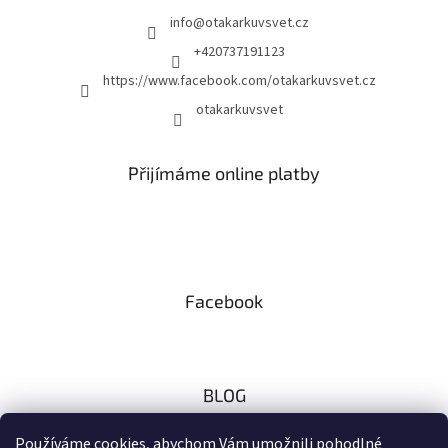
info
@
otakarkuvsvet.cz
+420737191123
https://www.facebook.com/otakarkuvsvet.cz
otakarkuvsvet
Přijímáme online platby
Facebook
BLOG
Zaměřeno na českou přírodu
Používáme cookies, abychom Vám umožnili pohodlné