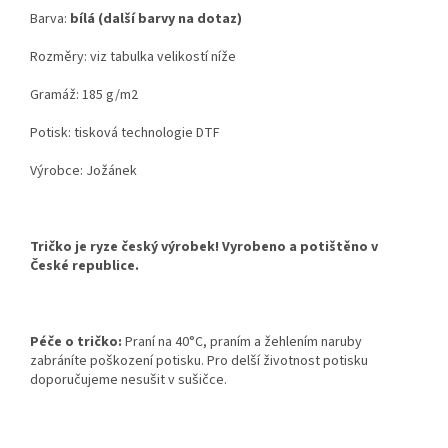
Barva:
bílá (další barvy na dotaz)
Rozměry: viz tabulka velikostí níže
Gramáž: 185 g/m2
Potisk: tisková technologie DTF
Výrobce: Jožánek
Tričko je ryze český výrobek! Vyrobeno a potištěno v
České republice.
Péče o tričko:
Praní na 40°C, praním a žehlením naruby
zabráníte poškození potisku. Pro delší životnost potisku
doporučujeme nesušit v sušičce.