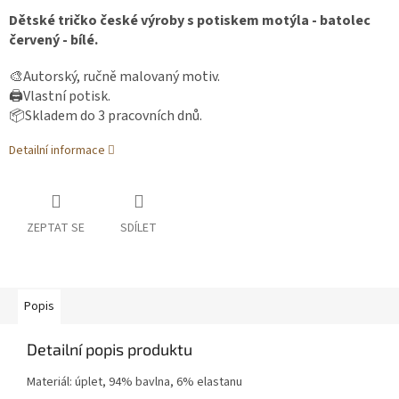
Dětské tričko české výroby s potiskem motýla - batolec
červený - bílé.
🎨Autorský, ručně malovaný motiv.
🖨️Vlastní potisk.
📦Skladem do 3 pracovních dnů.
Detailní informace
ZEPTAT SE
SDÍLET
Popis
Detailní popis produktu
Materiál: úplet, 94% bavlna, 6% elastanu