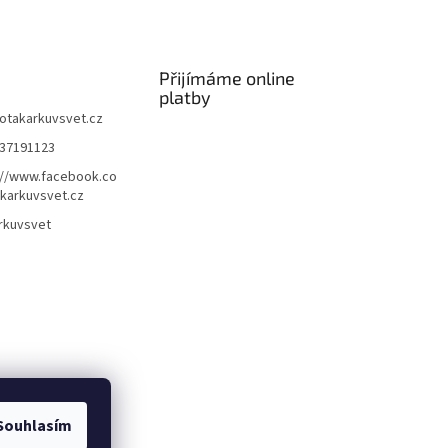
Přijímáme online
platby
otakarkuvsvet.cz
37191123
://www.facebook.co
karkuvsvet.cz
rkuvsvet
Souhlasím