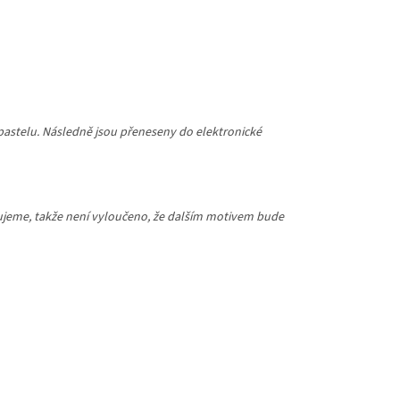
npastelu. Následně jsou přeneseny do elektronické
iřujeme, takže není vyloučeno, že dalším motivem bude