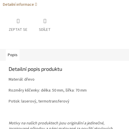
Detailní informace
ZEPTAT SE
SDÍLET
Popis
Detailní popis produktu
Materiál: dřevo
Rozměry klíčenky: délka: 50 mm, šířka: 70 mm
Potisk: laserový, termotransferový
Motivy na našich produktech jsou originální a jedinečné,
inspirované přírodou a námi malované za použití akrylových