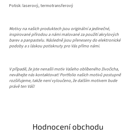
Potisk: laserový, termotransferový
Motivy na našich produktech jsou originální a jedinečné,
inspirované přírodou a námi malované za použití akrylových
barev a panpastelu. Následně jsou přeneseny do elektronické
podoby a s láskou potisknuty pro Vás přímo námi.
V případě, že jste nenašli motiv Vašeho oblíbeného živočicha,
neváhejte nás kontaktovat! Portfolio našich motivů postupně
rozšiřujeme, takže není vyloučeno, že dalším motivem bude
právě ten Váš!
Hodnocení obchodu