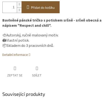
Přidat do košíku
Bavlněné pánské tričko s potiskem sršně - sršeň obecná a
nápisem "Respect and chill".
🎨Autorský, ručně malovaný motiv.
🖨️Vlastní potisk.
📦Skladem do 3 pracovních dnů.
Detailní informace
ZEPTAT SE
SDÍLET
Související produkty