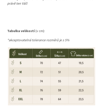
právě ten Váš!
Tabulka
velikostí
(v cm):
*akceptovatelná tolerance rozměrů je
±
5%