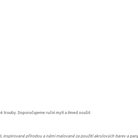
 trouby. Doporučujeme ruční mytí a ihned osušit.
né, inspirované přírodou a námi malované za použití akrylových barev a pa