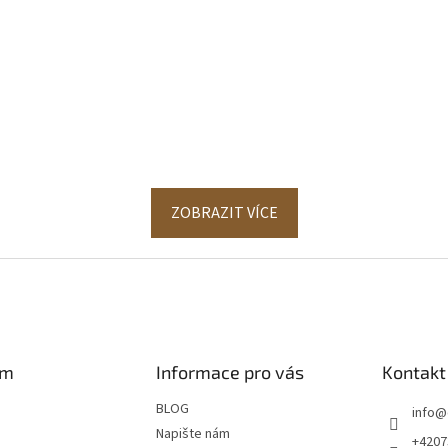
ZOBRAZIT VÍCE
am
Informace pro vás
Kontakt
BLOG
info
@
Napište nám
+4207