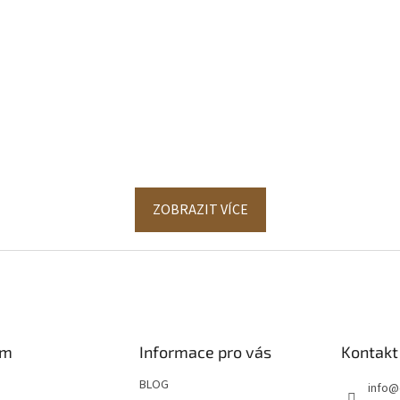
ZOBRAZIT VÍCE
am
Informace pro vás
Kontakt
BLOG
info
@