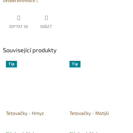
Detailní informace
ZEPTAT SE
SDÍLET
Související produkty
Tip
Tip
Tetovačky - Hmyz
Tetovačky - Motýli