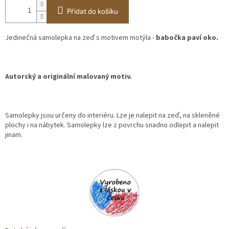
Přidat do košíku
Jedinečná samolepka na zeď s motivem motýla -
babočka paví oko.
Autorský a originální malovaný motiv.
Samolepky jsou určeny do interiéru. Lze je nalepit na zeď, na skleněné
plochy i na nábytek. Samolepky lze z povrchu snadno odlepit a nalepit
jinam.