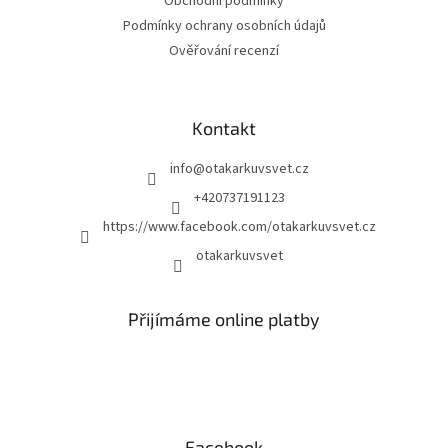
Obchodní podmínky
Podmínky ochrany osobních údajů
Ověřování recenzí
Kontakt
info
@
otakarkuvsvet.cz
+420737191123
https://www.facebook.com/otakarkuvsvet.cz
otakarkuvsvet
Přijímáme online platby
Facebook