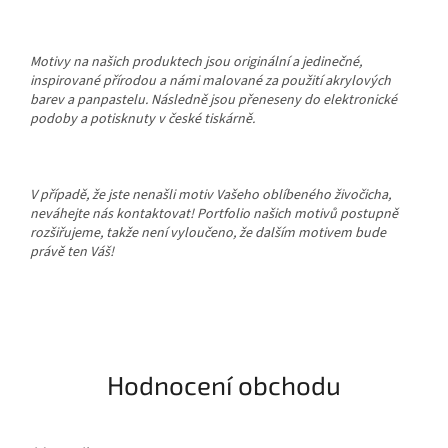
Motivy na našich produktech jsou originální a jedinečné,
inspirované přírodou a námi malované za použití akrylových
barev a panpastelu. Následně jsou přeneseny do elektronické
podoby a potisknuty v české tiskárně.
V případě, že jste nenašli motiv Vašeho oblíbeného živočicha,
neváhejte nás kontaktovat! Portfolio našich motivů postupně
rozšiřujeme, takže není vyloučeno, že dalším motivem bude
právě ten Váš!
Hodnocení obchodu