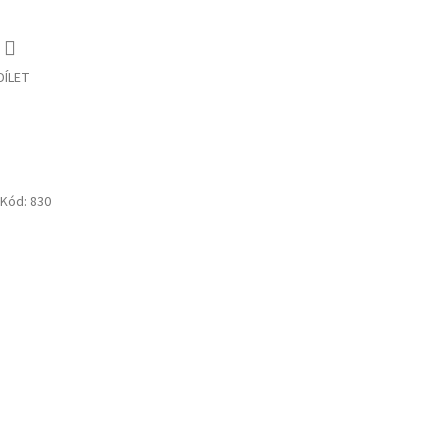
DÍLET
Kód:
830