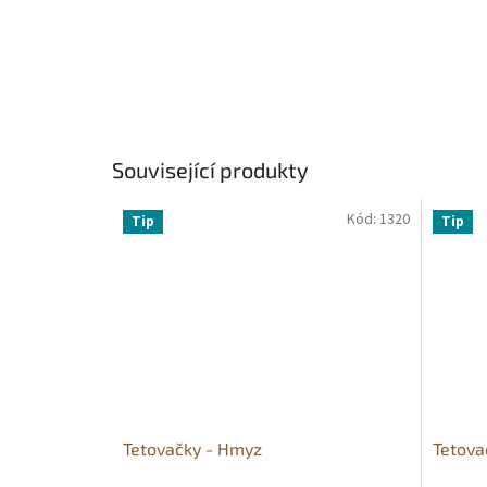
Související produkty
Kód:
1320
Tip
Tip
Tetovačky - Hmyz
Tetova