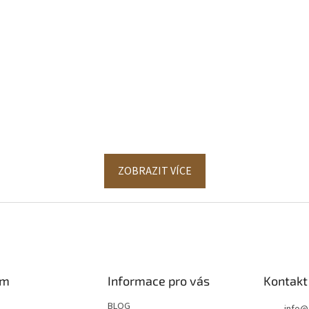
ZOBRAZIT VÍCE
am
Informace pro vás
Kontakt
BLOG