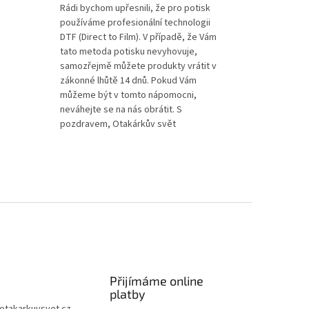
Rádi bychom upřesnili, že pro potisk
používáme profesionální technologii
DTF (Direct to Film). V případě, že Vám
tato metoda potisku nevyhovuje,
samozřejmě můžete produkty vrátit v
zákonné lhůtě 14 dnů. Pokud Vám
můžeme být v tomto nápomocni,
neváhejte se na nás obrátit. S
pozdravem, Otakárkův svět
Přijímáme online
platby