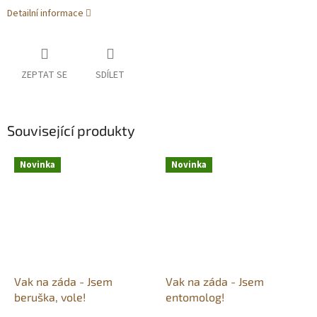
Detailní informace
ZEPTAT SE
SDÍLET
Související produkty
Novinka
Novinka
Vak na záda - Jsem
Vak na záda - Jsem
beruška, vole!
entomolog!