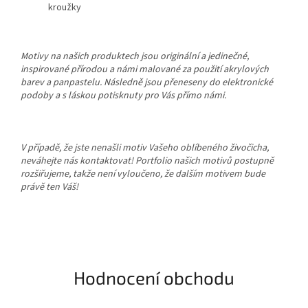
kroužky
Motivy na našich produktech jsou originální a jedinečné,
inspirované přírodou a námi malované za použití akrylových
barev a panpastelu. Následně jsou přeneseny do elektronické
podoby a s láskou potisknuty pro Vás přímo námi.
V případě, že jste nenašli motiv Vašeho oblíbeného živočicha,
neváhejte nás kontaktovat! Portfolio našich motivů postupně
rozšiřujeme, takže není vyloučeno, že dalším motivem bude
právě ten Váš!
Hodnocení obchodu