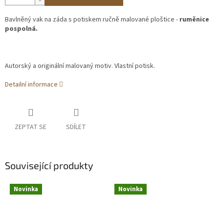
Bavlněný vak na záda s potiskem ručně malované ploštice -
ruměnice
pospolná.
Autorský a originální malovaný motiv. Vlastní potisk.
Detailní informace
ZEPTAT SE
SDÍLET
Související produkty
Novinka
Novinka