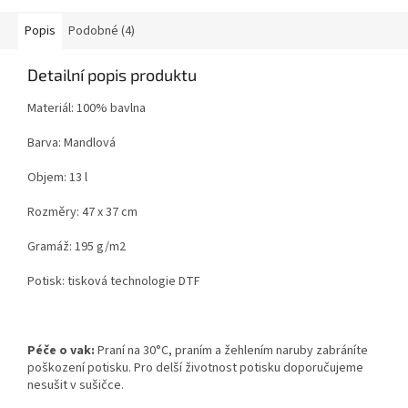
Popis
Podobné (4)
Detailní popis produktu
Materiál: 100% bavlna
Barva: Mandlová
Objem: 13 l
Rozměry: 47 x 37 cm
Gramáž: 195 g/m2
Potisk: tisková technologie DTF
Péče o vak:
Praní na 30°C, praním a žehlením naruby zabráníte
poškození potisku. Pro delší životnost potisku doporučujeme
nesušit v sušičce.