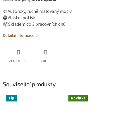
🎨Autorský, ručně malovaný motiv.
🖨️Vlastní potisk.
📦Skladem do 3 pracovních dnů.
Detailní informace
ZEPTAT SE
SDÍLET
Související produkty
Tip
Novinka