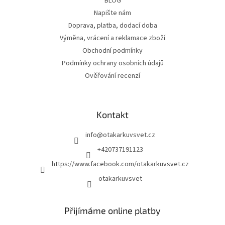
BLOG
Napište nám
Doprava, platba, dodací doba
Výměna, vrácení a reklamace zboží
Obchodní podmínky
Podmínky ochrany osobních údajů
Ověřování recenzí
Kontakt
info
@
otakarkuvsvet.cz
+420737191123
https://www.facebook.com/otakarkuvsvet.cz
otakarkuvsvet
Přijímáme online platby