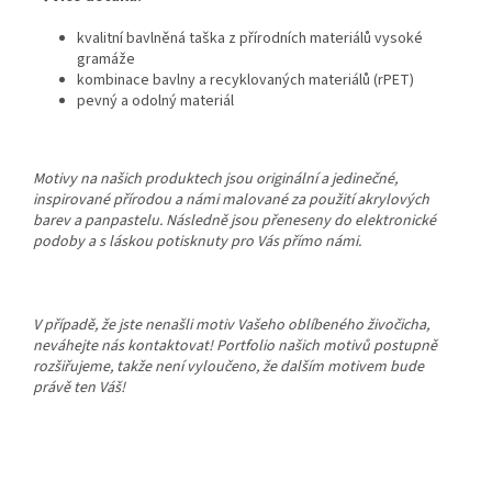
kvalitní bavlněná taška z přírodních materiálů vysoké
gramáže
kombinace bavlny a recyklovaných materiálů (rPET)
pevný a odolný materiál
Motivy na našich produktech jsou originální a jedinečné,
inspirované přírodou a námi malované za použití akrylových
barev a panpastelu. Následně jsou přeneseny do elektronické
podoby a s láskou potisknuty pro Vás přímo námi.
V případě, že jste nenašli motiv Vašeho oblíbeného živočicha,
neváhejte nás kontaktovat! Portfolio našich motivů postupně
rozšiřujeme, takže není vyloučeno, že dalším motivem bude
právě ten Váš!