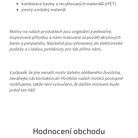
kombinace bavlny a recyklovaných materiálů (rPET)
pevný a odolný materiál
Motivy na našich produktech jsou originální a jedinečné,
inspirované přírodou a námi malované za použití akrylových
barev a panpastelu. Následně jsou přeneseny do elektronické
podoby a s láskou potisknuty pro Vás přímo námi.
V případě, že jste nenašli motiv Vašeho oblíbeného živočicha,
neváhejte nás kontaktovat! Portfolio našich motivů postupně
rozšiřujeme, takže není vyloučeno, že dalším motivem bude
právě ten Váš!
Hodnocení obchodu