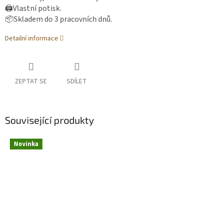
🖨️Vlastní potisk.
📦Skladem do 3 pracovních dnů.
Detailní informace
ZEPTAT SE
SDÍLET
Související produkty
Novinka