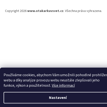
Copyright 2026
www.otakarkuvsvet.cz
. Všechna práva vyhrazena.
Používáme cookies, abychom Vám umožnili pohodlné prohlíže
webu a díky analýze provozu webu neustále zlepšovali jeho
funkce, výkon a použitelnost.
Více informací
Nastavení