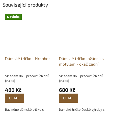
Související produkty
Novinka
Dámské tričko - Hrdobec!
Dámské tričko Jožánek s
motýlem - okáč zední
Skladem do 3 pracovních dnů
Skladem do 3 pracovních dnů
(>3 ks)
(>3 ks)
480 Kč
680 Kč
DETAIL
DETAIL
Bavlněné dámské tričko s
Dámské tričko české výroby s