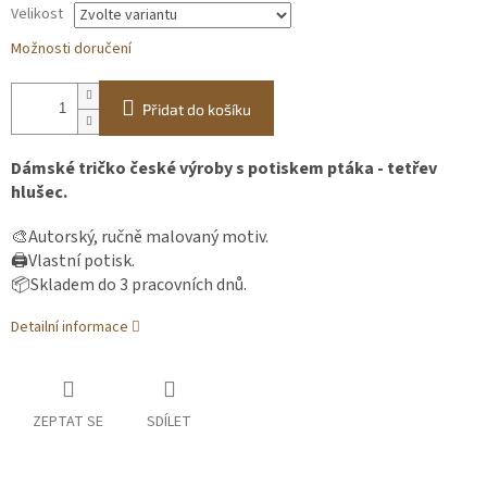
Velikost
Možnosti doručení
Přidat do košíku
Dámské tričko české výroby s potiskem ptáka - tetřev
hlušec.
🎨Autorský, ručně malovaný motiv.
🖨️Vlastní potisk.
📦Skladem do 3 pracovních dnů.
Detailní informace
ZEPTAT SE
SDÍLET