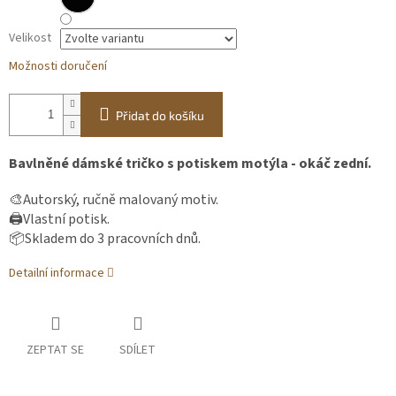
Velikost
Možnosti doručení
Přidat do košíku
Bavlněné dámské tričko s potiskem motýla - okáč zední.
🎨Autorský, ručně malovaný motiv.
🖨️Vlastní potisk.
📦Skladem do 3 pracovních dnů.
Detailní informace
ZEPTAT SE
SDÍLET