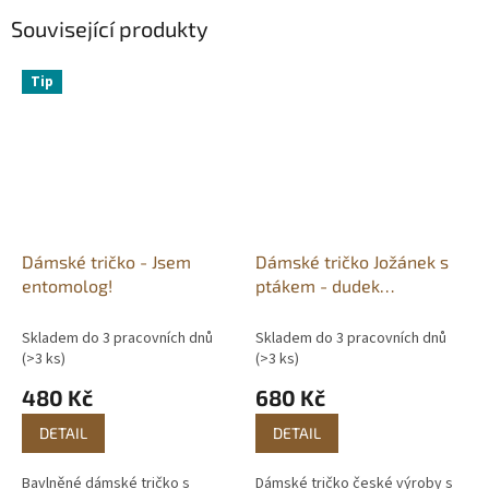
Související produkty
Tip
Dámské tričko - Jsem
Dámské tričko Jožánek s
entomolog!
ptákem - dudek
chocholatý
Skladem do 3 pracovních dnů
Skladem do 3 pracovních dnů
(>3 ks)
(>3 ks)
480 Kč
680 Kč
DETAIL
DETAIL
Bavlněné dámské tričko s
Dámské tričko české výroby s